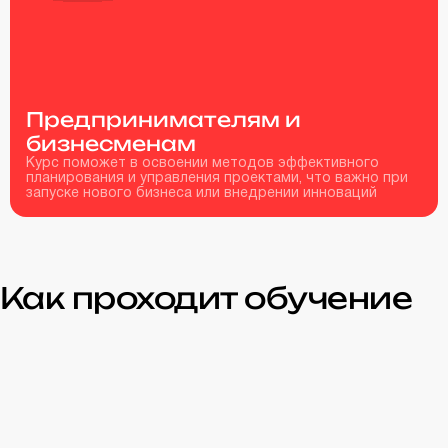
Предпринимателям и
бизнесменам
Курс поможет в освоении методов эффективного
планирования и управления проектами, что важно при
запуске нового бизнеса или внедрении инноваций
Как проходит обучение