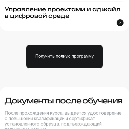
Управление проектами и аджайл
в цифровой среде
Получить полную программу
Документы после обучения
После прохождения курса, выдается удостоверение
о повышении квалификации и сертификат
установленного образца, подтверждающий