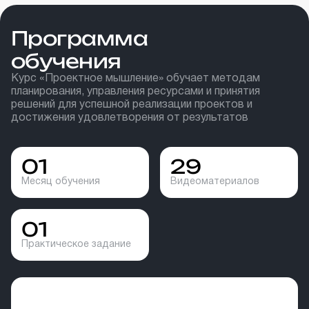
Программа
обучения
Курс «Проектное мышление» обучает методам
планирования, управления ресурсами и принятия
решений для успешной реализации проектов и
достижения удовлетворения от результатов
01
29
Месяц обучения
Видеоматериалов
01
Практическое задание
Результат