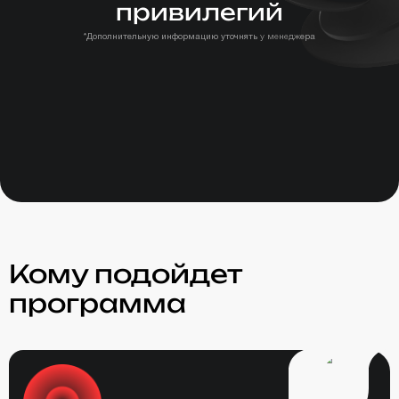
привилегий
*Дополнительную информацию уточнять у менеджера
Кому подойдет
программа