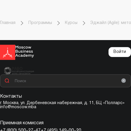
Главная
Программы
Курсы
Эджайл (Agile): ме
Войти
Контакты
г. Москва,
ул. Дербеневская набережная, д. 11, БЦ «Полларс»
info@moscow.mba
Приемная комиссия
+7 (800) 500-27-47
+7 (495) 149-00-20