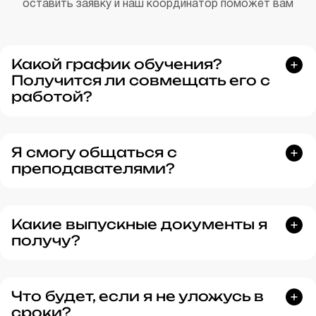
оставить заявку и наш
координатор
поможет вам
Какой график обучения?
Получится ли совмещать его с
работой?
Я смогу общаться с
преподавателями?
Какие выпускные документы я
получу?
Что будет, если я не уложусь в
сроки?