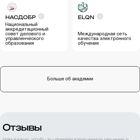
НАСДОБР
ELQN
Национальный
аккредитационный
совет делового и
Международная сеть
управленческого
качества электронного
образования
обучения
Больше об академии
Отзывы
Нам важно, чтобы вы приняли взвешенное решение о