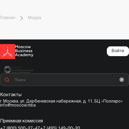
Главная
Медиа
Войти
Контакты
г. Москва,
ул. Дербеневская набережная, д. 11, БЦ «Полларс»
info@moscow.mba
Приемная комиссия
+7 (800) 500-27-47
+7 (495) 149-00-20