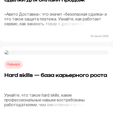
«Авито Доставка»: что значит «безопасная сделка» и
что такое защита платежа. Узнайте, как работает
сервис, как заказать товар с доставкой и не
потерять деньги 💳✅
20 июля 2026
Карьера
Hard skills — база карьерного роста
Узнайте, что такое hard skills, какие
профессиональные навыки востребованы
работодателями, чем они отличаются от soft skills и
как развивать компетенции для карьерного роста 🚀