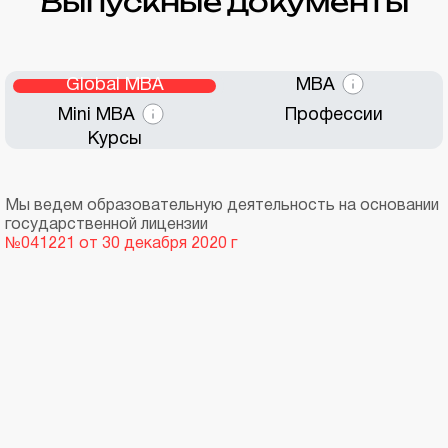
Выпускные документы
Global MBA
MBA
Mini MBA
Профессии
Курсы
Мы ведем образовательную деятельность на основании
государственной лицензии
№041221 от 30 декабря 2020 г
Диплом
Supplement
Диплом
Supplement
Диплом