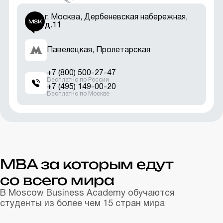
г. Москва, Дербеневская набережная,
MSK
д.11
Павелецкая, Пролетарская
+7 (800) 500-27-47
+7 (495) 149-00-20
MBA за которым едут
со всего мира
В Moscow Business Academy обучаются
студенты из более чем 15 стран мира