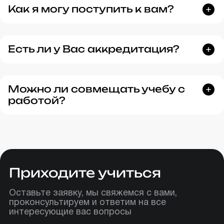
Как я могу поступить к вам?
Есть ли у Вас аккредитация?
Можно ли совмещать учебу с
работой?
Приходите учиться
Оставьте заявку, мы свяжемся с вами,
проконсультируем и ответим на все
интересующие вас вопросы