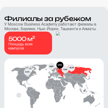
Филиалы за рубежом
У Moscow Business Academy работают филиалы в
Москве, Берлине, Нью-Йорке, Ташкенте и Алматы
5000 м²
Площадь всех
кампусов
MSK
BER
ALM
TAS
NYC