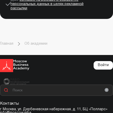
персональных данных в целях рекламной
рассылки
Главная
Об академии
Войти
Контакты
г. Москва,
ул. Дербеневская набережная, д. 11, БЦ «Полларс»
info@moscow.mba