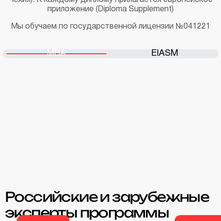
приложение (Diploma Supplement)
Мы обучаем по государственной лицензии №041221
MBA
EIASM
Диплом
Диплом
Supplement
Приложение
к диплому
Российские и зарубежные
эксперты программы