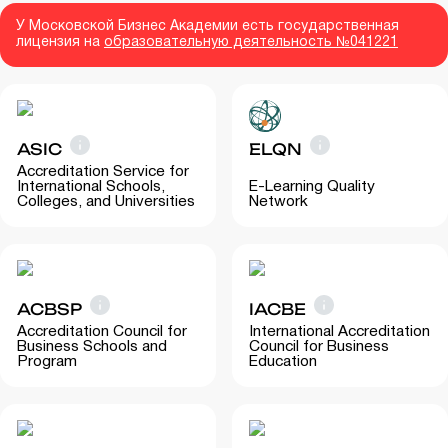
У Московской Бизнес Академии есть государственная
лицензия на
образовательную деятельность №041221
ASIC
ELQN
Accreditation Service for
International Schools,
E-Learning Quality
Colleges, and Universities
Network
ACBSP
IACBE
Accreditation Council for
International Accreditation
Business Schools and
Council for Business
Program
Education