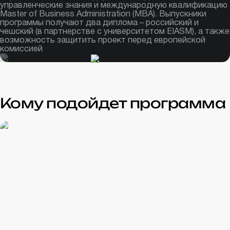
управленческие знания и международную квалификацию
Master of Business Administration (MBA). Выпускники
программы получают два диплома – российский и
чешский (в партнерстве с университетом EIASM), а также
возможность защитить проект перед европейской
комиссией
Кому подойдет программа