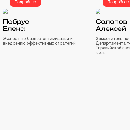
Побрус
Солопов
Елена
Алексей
Эксперт по бизнес-оптимизации и
Заместитель на
внедрению эффективных стратегий
Департамента т
Евразийской эко
к.э.н.