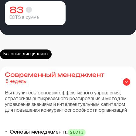
83
ECTS в сумме
Базовые дисциплины
Современный менеджмент
5
недель
Вы научитесь основам эффективного управления,
стратегиям антикризисного реагирования и методам
управления знаниями и интеллектуальным капиталом
для повышения конкурентоспособности организаций
Основы менеджмента
2
ECTS