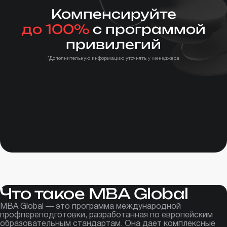
Компенсируйте
до 100%
с программой
привилегий
*Дополнительную информацию уточнять у менеджера
Что такое MBA Global
MBA Global — это программа международной
профпереподготовки, разработанная по европейским
образовательным стандартам. Она дает комплексные