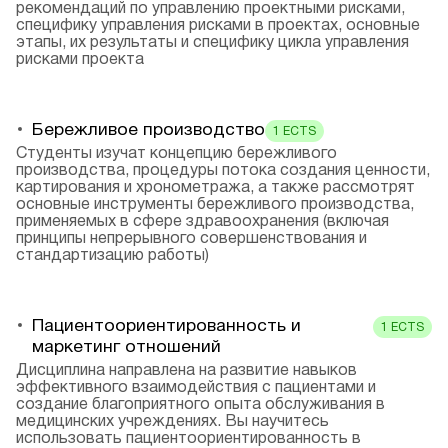
рекомендаций по управлению проектными рисками,
специфику управления рисками в проектах, основные
этапы, их результаты и специфику цикла управления
рисками проекта
Бережливое производство
1
ECTS
Студенты изучат концепцию бережливого
производства, процедуры потока создания ценности,
картирования и хронометража, а также рассмотрят
основные инструменты бережливого производства,
применяемых в сфере здравоохранения (включая
принципы непрерывного совершенствования и
стандартизацию работы)
Пациентоориентированность и
1
ECTS
маркетинг отношений
Дисциплина направлена на развитие навыков
эффективного взаимодействия с пациентами и
создание благоприятного опыта обслуживания в
медицинских учреждениях. Вы научитесь
использовать пациентоориентированность в