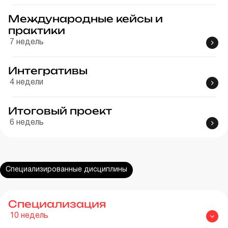
Международные кейсы и
практики
7
недель
Интегративы
4
недели
Итоговый проект
6
недель
Специализированные дисциплины
Специализация
10
недель