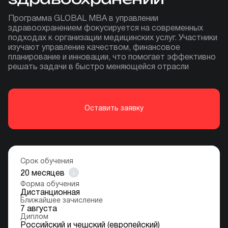
Программа GLOBAL MBA в управлении
здравоохранением фокусируется на современных
подходах к организации медицинских услуг. Участники
изучают управление качеством, финансовое
планирование и инновации, что помогает эффективно
решать задачи в быстро меняющейся отрасли
Оставить заявку
Срок обучения
20
месяцев
Форма обучения
Дистанционная
Ближайшее зачисление
7 августа
Диплом
Российский и чешский (европейский)