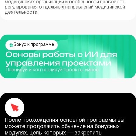
медицинских организаций и особенности правового
регулирования отдельных направлений медицинской
деятельности
Бонус к программе
Основы работы с ИИ для
управления проектами
Планируй и контролируй проекты умнее
После прохождения основной программы вы
можете продолжить обучение на бонусных
модулях, цель которых — закрепить