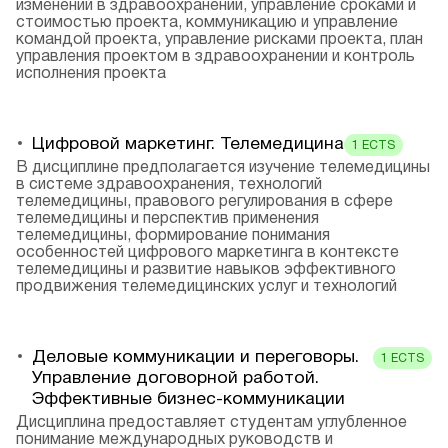
изменений в здравоохранении, управление сроками и
стоимостью проекта, коммуникацию и управление
командой проекта, управление рисками проекта, план
управления проектом в здравоохранении и контроль
исполнения проекта
Цифровой маркетинг. Телемедицина
1
ECTS
В дисциплине предполагается изучение телемедицины
в системе здравоохранения, технологий
телемедицины, правового регулирования в сфере
телемедицины и перспектив применения
телемедицины, формирование понимания
особенностей цифрового маркетинга в контексте
телемедицины и развитие навыков эффективного
продвижения телемедицинских услуг и технологий
Деловые коммуникации и переговоры.
1
ECTS
Управление договорной работой.
Эффективные бизнес-коммуникации
Дисциплина предоставляет студентам углубленное
понимание международных руководств и