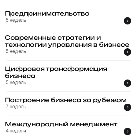
Предпринимательство
5
недель
Современные стратегии и
технологии управления в бизнесе
5
недель
Цифровая трансформация
бизнеса
5
недель
Построение бизнеса за рубежом
7
недель
Международный менеджмент
4
недели