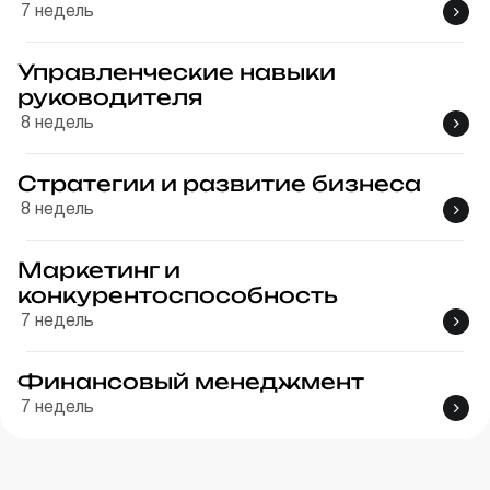
7
недель
Управленческие навыки
руководителя
8
недель
Стратегии и развитие бизнеса
8
недель
Маркетинг и
конкурентоспособность
7
недель
Финансовый менеджмент
7
недель