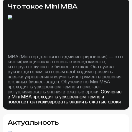
Что такое Mini MBA
MBA (Мастер делового администрирования) — это
квалификационная степень в менеджменте,
которую получают в бизнес-школах. Она нужна
руководителям, которым необходимо развить
навыки управления и изучить инструменты решения
сложных бизнес-задач. Обучение по Mini MBA
проходит в ускоренном темпе и помогает
актуализировать знания в сжатые сроки.
Обучение
в Mini MBA проходит в ускоренном темпе и
помогает актуализировать знания в сжатые сроки
Актуальность