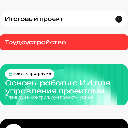
Итоговый проект
Трудоустройство
Бонус к программе
Основы работы с ИИ для
управления проектами
Планируй и контролируй проекты умнее