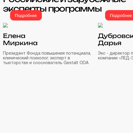
эксперты программы
Елена
Дубровс
Миркина
Дарья
Президент Фонда повышения потенциала,
Экс - директор п
клинический психолог, эксперт в
компании «ЛЕД-
тьюторстве и сооснователь Gestalt ODA