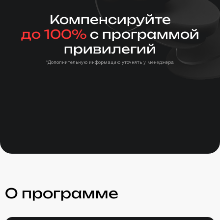
Компенсируйте
до 100%
с программой
привилегий
*Дополнительную информацию уточнять у менеджера
О программе