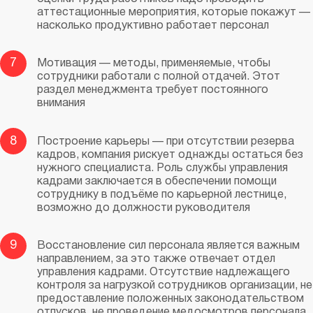
аттестационные мероприятия, которые покажут —
насколько продуктивно работает персонал
7
Мотивация — методы, применяемые, чтобы
сотрудники работали с полной отдачей. Этот
раздел менеджмента требует постоянного
внимания
8
Построение карьеры — при отсутствии резерва
кадров, компания рискует однажды остаться без
нужного специалиста. Роль службы управления
кадрами заключается в обеспечении помощи
сотруднику в подъёме по карьерной лестнице,
возможно до должности руководителя
9
Восстановление сил персонала является важным
направлением, за это также отвечает отдел
управления кадрами. Отсутствие надлежащего
контроля за нагрузкой сотрудников организации, не
предоставление положенных законодательством
отпусков, не проведение медосмотров персонала