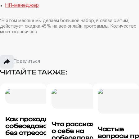
HR-менеджер
*В этом месяце мы делаем большой набор, в связи с этим,
действует скидка 45% на все онлайн программы. Количество
мест ограничено
Поделиться
ЧИТАЙТЕ ТАКЖЕ:
Как проходить
Что рассказать
собеседование
Частые
о себе на
без стресса и
вопросы пр
собеседовании: