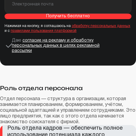
Получить бесплатно
Нажимая на кнопку, я соглашаюсь на
обработку персональных данных
и с
правилами пользования платформой
Даю
согласие на рекламу и обработку
персональных данных в целях рекламной
рассылки
Роль отдела персонала
Отдел персонала — структура в организации, которая
занимается планированием, формированием, учётом,
социальной адаптацией и управлением сотрудниками. Это
лицо предприятия, так как с этого отдела начинается
знакомство соискателя с фирмой.
Роль отдела кадров — обеспечить полное
использование потенциала каждого