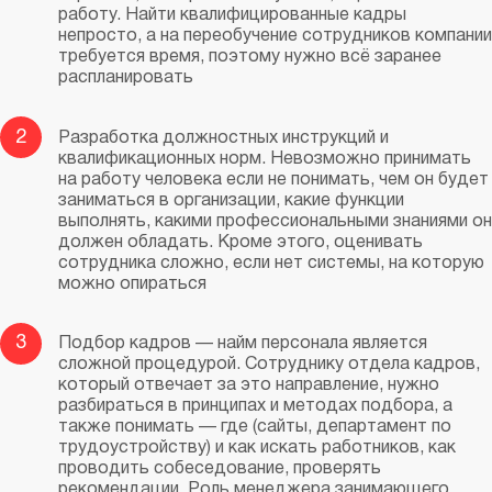
работу. Найти квалифицированные кадры
непросто, а на переобучение сотрудников компании
требуется время, поэтому нужно всё заранее
распланировать
2
Разработка должностных инструкций и
квалификационных норм. Невозможно принимать
на работу человека если не понимать, чем он будет
заниматься в организации, какие функции
выполнять, какими профессиональными знаниями он
должен обладать. Кроме этого, оценивать
сотрудника сложно, если нет системы, на которую
можно опираться
3
Подбор кадров — найм персонала является
сложной процедурой. Сотруднику отдела кадров,
который отвечает за это направление, нужно
разбираться в принципах и методах подбора, а
также понимать — где (сайты, департамент по
трудоустройству) и как искать работников, как
проводить собеседование, проверять
рекомендации. Роль менеджера занимающего