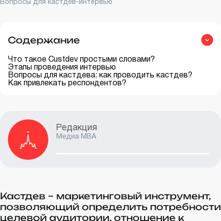
Вопросы для кастдев-интервью
Содержание
Что такое Custdev простыми словами?
Этапы проведения интервью
Вопросы для кастдева: как проводить кастдев?
Как привлекать респондентов?
Редакция
Медиа MBA
Кастдев – маркетинговый инструмент,
позволяющий определить потребности
целевой аудитории, отношение к