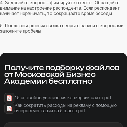
4. Задавайте вопрос – фиксируйте ответы. Обращайте
внимание на настроение респондента. Если респондент
начинает нервничать, то сокращайте время беседы
5. После завершения звонка сверьте записи с вопросами,
заполните пробелы
Получите подборку файлов
от Московской Бизнес
Академии бесплатно
15 способов увеличения конверсии сайта.pdf
Как сократить расходы на рекламу с помощью
гиперсегментации за 5 шагов.pdf