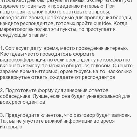
Чтобы кастдев был результативным, эксперты советуют
заранее готовиться к проведению интервью. При
подготовительной работе составьте вопросы,
определите время, необходимо для проведения беседы,
найдите респондентов, готовых пройти custdev. Когда
маркетолог выполнил эти пункты, то приступает к
следующим этапам:
1. Согласует дату, время, место проведения интервью.
Кастдевы часто проводятся в формате
видеоконференции, но если респонденту не комфортно
включать камеру, то можно общаться голосом. Оцените
заранее время интервью, ориентируясь на то, насколько
развернутые ответы ожидаете от респондентов
2. Подготовьте форму для занесения ответов
собеседника. Лучше, если она будет универсальной для
всех респондентов
3. Предупредите клиентов, что разговор будет записан.
Так вы не упустите важной информации во время
интервью