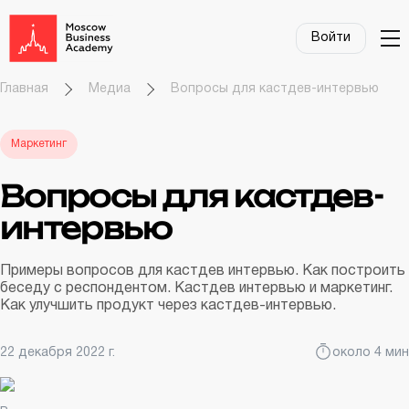
Войти
Главная
Медиа
Вопросы для кастдев-интервью
Маркетинг
Вопросы для кастдев-
интервью
Примеры вопросов для кастдев интервью. Как построить
беседу с респондентом. Кастдев интервью и маркетинг.
Как улучшить продукт через кастдев-интервью.
22 декабря 2022 г.
около 4 мин