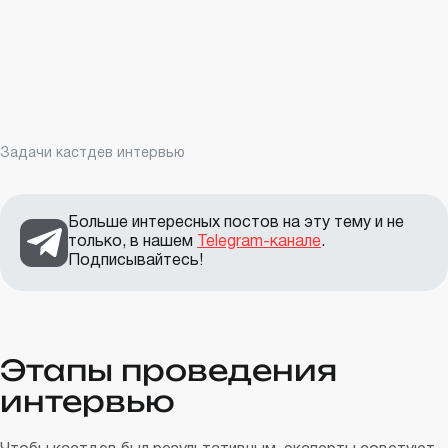
Задачи кастдев интервью
Больше интересных постов на эту тему и не
только, в нашем
Telegram-канале
.
Подписывайтесь!
Этапы проведения
интервью