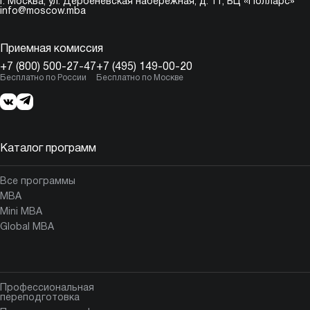
г. Москва,
ул. Дербеневская набережная, д. 11, БЦ «Полларс»
info@moscow.mba
Приемная комиссия
+7 (800) 500-27-47
+7 (495) 149-00-20
Бесплатно по России
Бесплатно по Москве
Каталог программ
Все программы
MBA
Mini MBA
Global MBA
Профессиональная
переподготовка