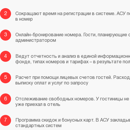
2
Сокращают время на регистрации в системе. АСУ 
в номер
3
Онлайн-бронирование номера. Гости, планирующие о
администратором
4
Ведут отчетность и анализ в единой информацион
фонде, типах номеров и тарифах – в результате по
5
Расчет при помощи лицевых счетов гостей. Расход
выписку оплат и услуг по запросу
6
Отслеживание свободных номеров. У гостиницы не 
уже приехал в отель
7
Программа скидок и бонусных карт. В АСУ заклад
стандартных систем