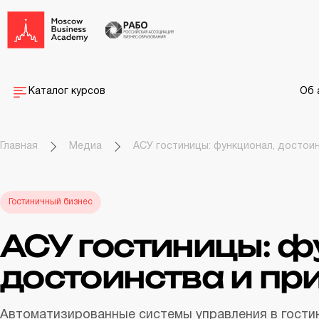
Каталог курсов
Об 
Главная
Медиа
АСУ гостиницы: функционал, достои
Гостиничный бизнес
АСУ гостиницы: ф
достоинства и пр
Автоматизированные системы управления в гостин