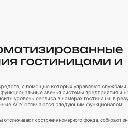
оматизированные
ия гостиницами и
редств, с помощью которых управляют службами в
 функциональные звенья системы предприятия и н
сить уровень сервиса в номерах гостиницы: в рез
енные АСУ отличаются следующим функционалом:
мы отслеживают состояние номерного фонда, собирают и