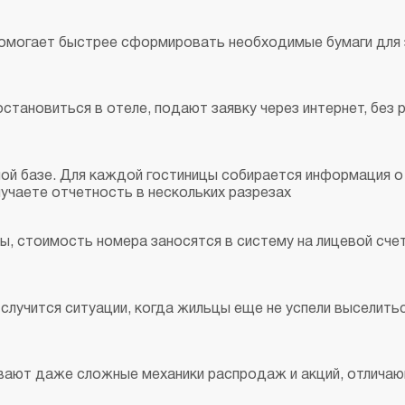
помогает быстрее сформировать необходимые бумаги для 
становиться в отеле, подают заявку через интернет, без 
ной базе. Для каждой гостиницы собирается информация 
лучаете отчетность в нескольких разрезах
ы, стоимость номера заносятся в систему на лицевой сче
случится ситуации, когда жильцы еще не успели выселитьс
ывают даже сложные механики распродаж и акций, отлича