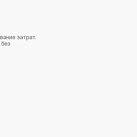
вание затрат.
 без