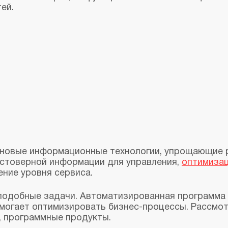
ей.
т новые информационные технологии, упрощающие 
остоверной информации для управления,
оптимизац
ение уровня сервиса.
 подобные задачи. Автоматизированная программа
омогает оптимизировать бизнес-процессы. Рассмо
, программные продукты.