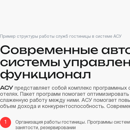
Пример структуры работы служб гостиницы в системе АСУ
Современные авт
системы управлен
функционал
АСУ
представляет собой комплекс программных с
отелях. Пакет программ помогает оптимизировать
слаженную работу между ними. АСУ помогает повы
объем дохода и конкурентоспособность. Соврем
1
Организация работы гостиницы. Программы систе
занятости, резервировании