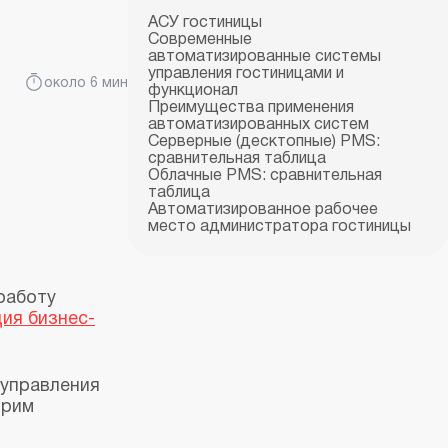
АСУ гостиницы
Современные
автоматизированные системы
управления гостиницами и
около 6 мин
функционал
Преимущества применения
автоматизированных систем
Серверные (десктопные) PMS:
сравнительная таблица
Облачные PMS: сравнительная
таблица
Автоматизированное рабочее
место администратора гостиницы
работу
ия бизнес-
 управления
трим