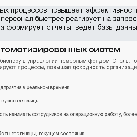
ых процессов повышает эффективност
, персонал быстрее реагирует на запро
а формирует отчеты, ведет базы данн
томатизированных систем
изнесу в управлении номерным фондом. Отель, го
зируют процессы, повышая доходность организаци
дприятия в реальном времени
ыручки гостиницы
сть нанимать сотрудников на операционную работу, боле
боты гостиницы, текущем состоянии