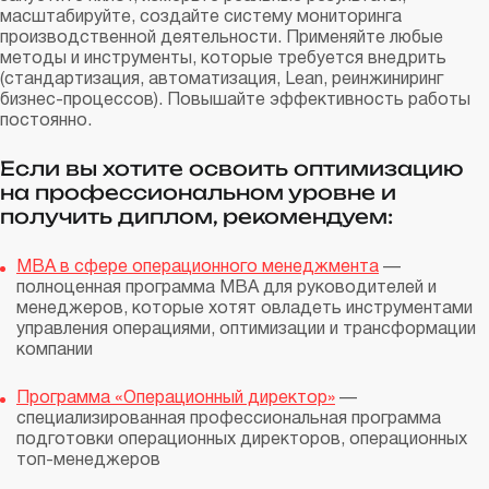
масштабируйте, создайте систему мониторинга
производственной деятельности. Применяйте любые
методы и инструменты, которые требуется внедрить
(стандартизация, автоматизация, Lean, реинжиниринг
бизнес-процессов). Повышайте эффективность работы
постоянно.
Если вы хотите освоить оптимизацию
на профессиональном уровне и
получить диплом, рекомендуем:
MBA в сфере операционного менеджмента
—
полноценная программа МВА для руководителей и
менеджеров, которые хотят овладеть инструментами
управления операциями, оптимизации и трансформации
компании
Программа «Операционный директор»
—
специализированная профессиональная программа
подготовки операционных директоров, операционных
топ-менеджеров