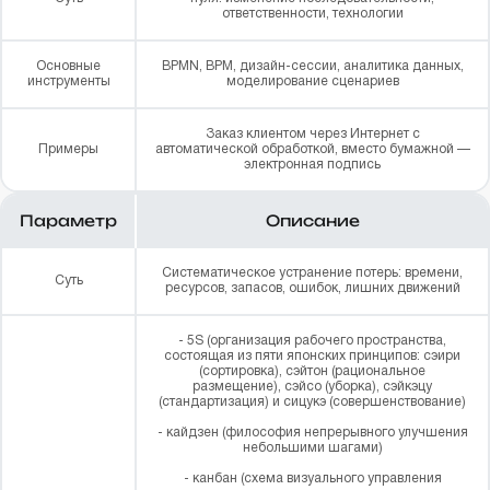
ответственности, технологии
Основные
BPMN, BPM, дизайн-сессии, аналитика данных,
инструменты
моделирование сценариев
Заказ клиентом через Интернет с
Примеры
автоматической обработкой, вместо бумажной —
электронная подпись
Параметр
Описание
Систематическое устранение потерь: времени,
Суть
ресурсов, запасов, ошибок, лишних движений
- 5S (организация рабочего пространства,
состоящая из пяти японских принципов: сэири
(сортировка), сэйтон (рациональное
размещение), сэйсо (уборка), сэйкэцу
(стандартизация) и сицукэ (совершенствование)
- кайдзен (философия непрерывного улучшения
небольшими шагами)
- канбан (схема визуального управления