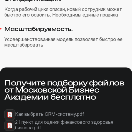
Когда рабочий цикл описан, новый сотрудник может
быстро его освоить. Необходимы единые правила
Масштабируемость.
Усовершенствованная модель позволяет быстро ее
масштабировать
Получите подборку файлов
от Московской Бизнес
Академии бесплатно
Как выбрать CRM-систему.pdf
21 пункт для оценки финансового здоровья
бизнеса.pdf