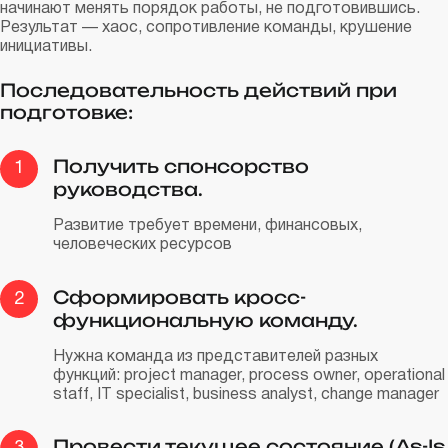
начинают менять порядок работы, не подготовившись.
Результат — хаос, сопротивление команды, крушение
инициативы.
Последовательность действий при
подготовке:
Получить спонсорство
1
руководства.
Развитие требует времени, финансовых,
человеческих ресурсов
Сформировать кросс-
2
функциональную команду.
Нужна команда из представителей разных
функций: project manager, process owner, operational
staff, IT specialist, business analyst, change manager
Провести текущее состояние (As-Is