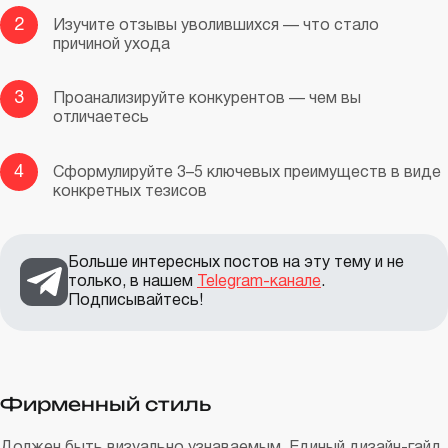
2
Изучите отзывы уволившихся — что стало
причиной ухода
3
Проанализируйте конкурентов — чем вы
отличаетесь
4
Сформулируйте 3–5 ключевых преимуществ в виде
конкретных тезисов
Больше интересных постов на эту тему и не
только, в нашем
Telegram-канале
.
Подписывайтесь!
Фирменный стиль
Должен быть визуально узнаваемым. Единый дизайн-гайд