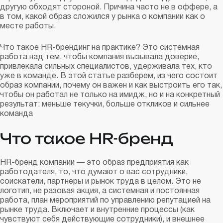
другую обходят стороной. Причина часто не в оффере, а
в том, какой образ сложился у рынка о компании как о
месте работы.
Что такое HR-брендинг на практике? Это системная
работа над тем, чтобы компания вызывала доверие,
привлекала сильных специалистов, удерживала тех, кто
уже в команде. В этой статье разберем, из чего состоит
образ компании, почему он важен и как выстроить его так,
чтобы он работал не только на имидж, но и на конкретный
результат: меньше текучки, больше откликов и сильнее
команда
Что такое HR-бренд
HR-бренд компании — это образ предприятия как
работодателя, то, что думают о вас сотрудники,
соискатели, партнеры и рынок труда в целом. Это не
логотип, не разовая акция, а системная и постоянная
работа, план мероприятий по управлению репутацией на
рынке труда. Включает и внутренние процессы (как
чувствуют себя действующие сотрудники), и внешнее