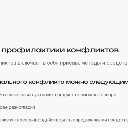
и профилактики конфликтов
иктов включает в себя приемы, методы и средств
циального конфликта можно следующим
что изначально устранит предмет возможного спора
ове разногласий
ение интересов (воздействовать определенными средств