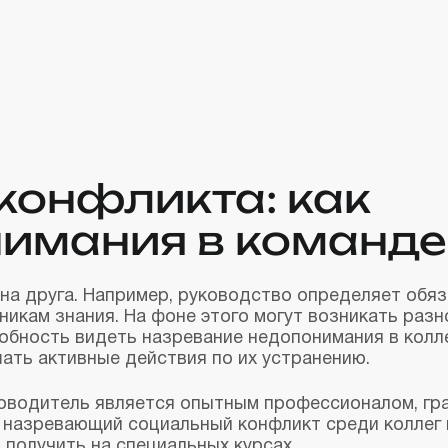
конфликта: как
имания в команде
на друга. Например, руководство определяет обя
никам знания. На фоне этого могут возникать разн
обность видеть назревание недопонимания в колл
шать активные действия по их устранению.
ководитель является опытным профессионалом, гр
 назревающий социальный конфликт среди коллег 
 получить на специальных курсах.