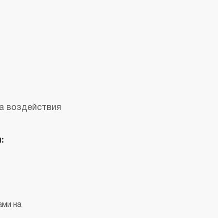
а воздействия
:
ами на