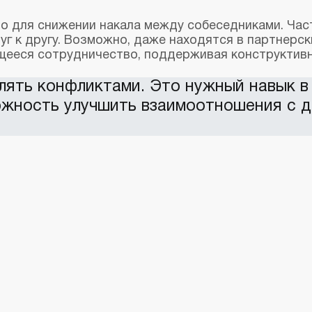
о для снижении накала между собеседниками. Час
г к другу. Возможно, даже находятся в партнерск
щееся сотрудничество, поддерживая конструктив
лять конфликтами. Это нужный навык в
можность улучшить взаимоотношения с 