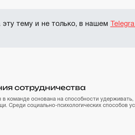
эту тему и не только, в нашем
Telegr
ния сотрудничества
 в команде основана на способности удерживать,
щи. Среди социально-психологических способов у