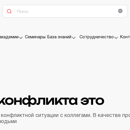
Семинары
Конт
академии
База знаний
Сотрудничество
конфликта это
 конфликтной ситуации с коллегами. В качестве п
людьми