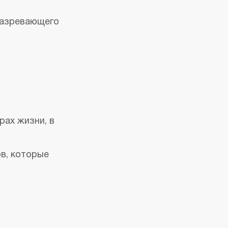
 назревающего
рах жизни, в
в, которые