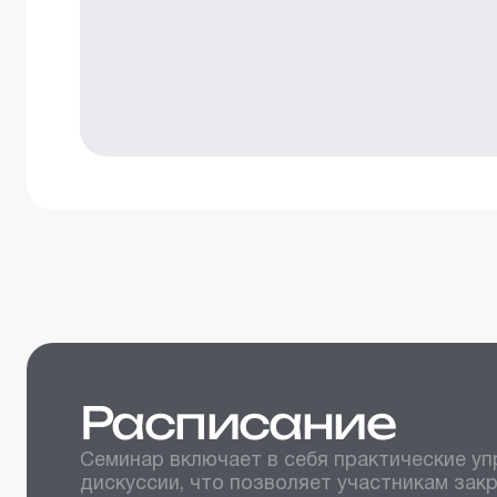
Расписание
Семинар включает в себя практические уп
дискуссии, что позволяет участникам зак