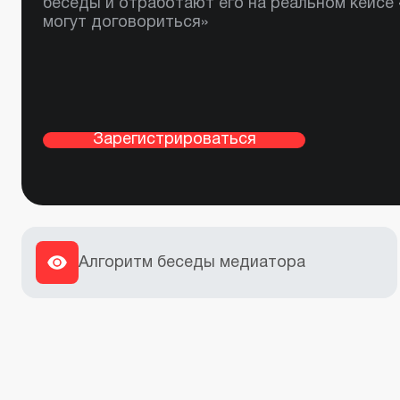
беседы и отработают его на реальном кейсе
могут договориться»
Зарегистрироваться
Алгоритм беседы медиатора