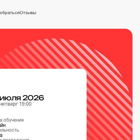
добраться
Отзывы
браться
Отзывы
июля 2026
четверг 19:00
а обучения
йн
ельность
а