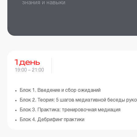
знания и навыки
1
день
19:00 – 21:00
Блок 1. Введение и сбор ожиданий
Блок 2. Теория: 5 шагов медиативной беседы рук
Блок 3. Практика: тренировочная медиация
Блок 4. Дебрифинг практики