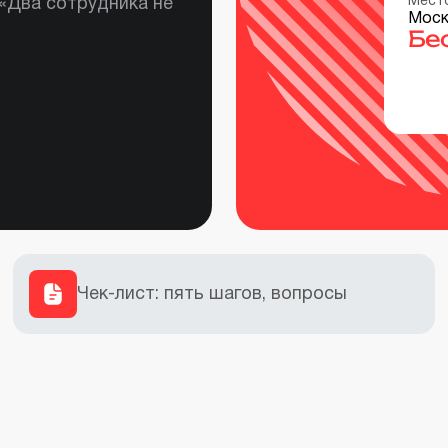
Мест
 «Два сотрудника не
Моск
Бе
Чек-лист: пять шагов, вопросы