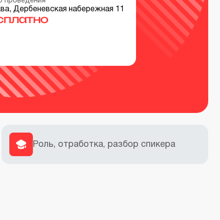
о проведения
ва, Дербеневская набережная 11
сплатно
Роль, отработка, разбор спикера