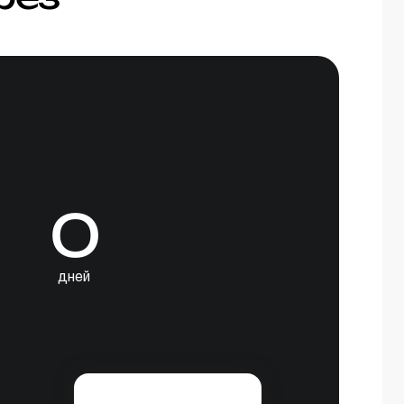
0
дней