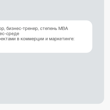
р, бизнес-тренер, степень МВА
нес-среде
оектами в коммерции и маркетинге: