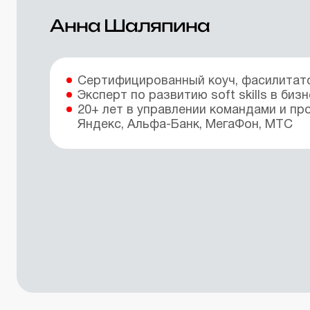
Анна Шаляпина
Сертифицированный коуч, фасилитато
Эксперт по развитию soft skills в биз
20+ лет в управлении командами и пр
Яндекс, Альфа-Банк, МегаФон, МТС