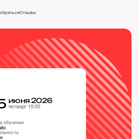
добраться
Отзывы
браться
Отзывы
5
июня 2026
четверг 19:00
а обучения
йн
ельность
а