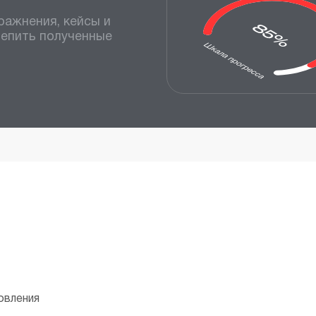
ражнения, кейсы и
репить полученные
овления