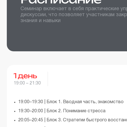
Семинар включает в себя практические уп
дискуссии, что позволяет участникам зак
знания и навыки
1
день
19:00 – 21:30
19:00–19:30 | Блок 1. Вводная часть, знакомство
19:30–20:00 | Блок 2. Понимание стресса
20:05–20:45 | Блок 3. Стратегии быстрого восстан